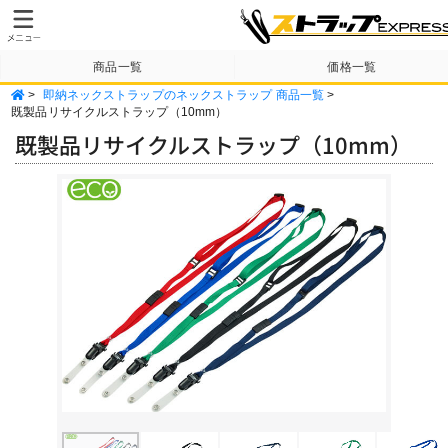
商品一覧
価格一覧
>
即納ネックストラップのネックストラップ 商品一覧
>
納期・送料について
テンプレート
既製品リサイクルストラップ（10mm）
既製品リサイクルストラップ（10mm）
Previous
Next