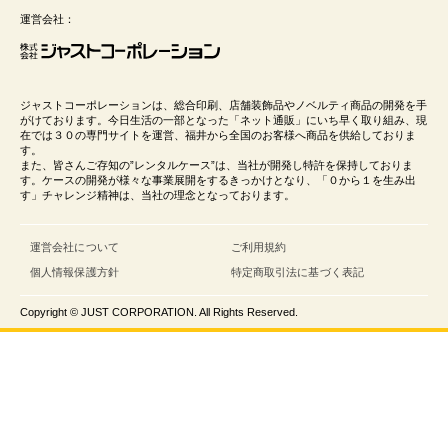
運営会社：
ジャストコーポレーションは、総合印刷、店舗装飾品やノベルティ商品の開発を手
がけております。今日生活の一部となった「ネット通販」にいち早く取り組み、現
在では３０の専門サイトを運営、福井から全国のお客様へ商品を供給しておりま
す。
また、皆さんご存知の”レンタルケース”は、当社が開発し特許を保持しておりま
す。ケースの開発が様々な事業展開をするきっかけとなり、「０から１を生み出
す」チャレンジ精神は、当社の理念となっております。
運営会社について
ご利用規約
個人情報保護方針
特定商取引法に基づく表記
Copyright © JUST CORPORATION. All Rights Reserved.