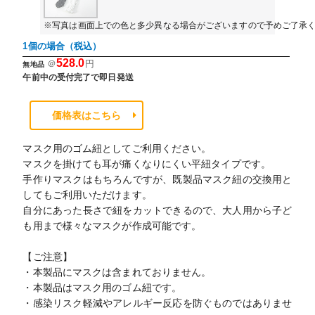
※写真は画面上での色と多少異なる場合がございますので予めご了承
1個の場合（税込）
528.0
＠
円
無地品
午前中の受付完了で即日発送
価格表はこちら
マスク用のゴム紐としてご利用ください。
マスクを掛けても耳が痛くなりにくい平紐タイプです。
手作りマスクはもちろんですが、既製品マスク紐の交換用と
してもご利用いただけます。
自分にあった長さで紐をカットできるので、大人用から子ど
も用まで様々なマスクが作成可能です。
【ご注意】
・本製品にマスクは含まれておりません。
・本製品はマスク用のゴム紐です。
・感染リスク軽減やアレルギー反応を防ぐものではありませ