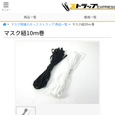
商品一覧
価格一覧
>
マスク関連のネックストラップ 商品一覧
>
マスク紐10ｍ巻
納期・送料について
テンプレート
マスク紐10ｍ巻