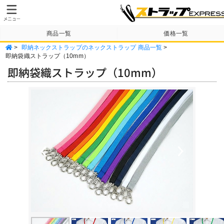
商品一覧
価格一覧
>
即納ネックストラップのネックストラップ 商品一覧
>
納期・送料について
テンプレート
即納袋織ストラップ（10mm）
即納袋織ストラップ（10mm）
Previous
Next