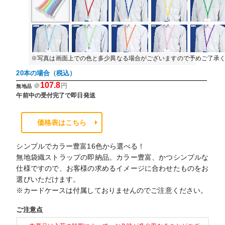
※写真は画面上での色と多少異なる場合がございますので予めご了承
20本の場合（税込）
107.8
＠
円
無地品
午前中の受付完了で即日発送
価格表はこちら
シンプルでカラー豊富16色から選べる！
無地袋織ストラップの即納品。カラー豊富、かつシンプルな
仕様ですので、お客様の求めるイメージに合わせたものをお
選びいただけます。
※カードケースは付属しておりませんのでご注意ください。
ご注意点