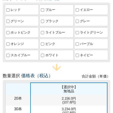
レッド
ブルー
イエロー
グリーン
ブラック
グレー
ホットピンク
ライトブルー
ライトグリーン
オレンジ
ピンク
パープル
スカイブルー
ホワイト
ネイビー
価格表（税込）
数量選択
合計金額（単価）
【選択中】
無地品
20本
2,156.0円
(107.8円)
30本
3,234.0円
(107.8円)