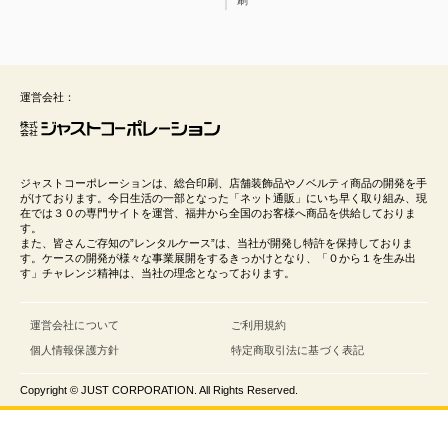
運営会社：
ジャストコーポレーションは、総合印刷、店舗装飾品やノベルティ商品の開発を手
がけております。今日生活の一部となった「ネット通販」にいち早く取り組み、現
在では３０の専門サイトを運営、福井から全国のお客様へ商品を供給しておりま
す。
また、皆さんご存知の”レンタルケース”は、当社が開発し特許を保持しておりま
す。ケースの開発が様々な事業展開をするきっかけとなり、「０から１を生み出
す」チャレンジ精神は、当社の理念となっております。
運営会社について
ご利用規約
個人情報保護方針
特定商取引法に基づく表記
Copyright © JUST CORPORATION. All Rights Reserved.