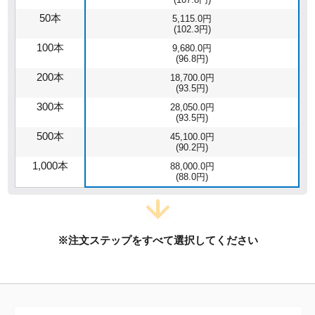
50本
5,115.0円
(102.3円)
100本
9,680.0円
(96.8円)
200本
18,700.0円
(93.5円)
300本
28,050.0円
(93.5円)
500本
45,100.0円
(90.2円)
1,000本
88,000.0円
(88.0円)
※注文ステップをすべて選択してください