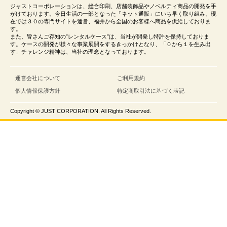
ジャストコーポレーションは、総合印刷、店舗装飾品やノベルティ商品の開発を手
がけております。今日生活の一部となった「ネット通販」にいち早く取り組み、現
在では３０の専門サイトを運営、福井から全国のお客様へ商品を供給しておりま
す。
また、皆さんご存知の”レンタルケース”は、当社が開発し特許を保持しておりま
す。ケースの開発が様々な事業展開をするきっかけとなり、「０から１を生み出
す」チャレンジ精神は、当社の理念となっております。
運営会社について
ご利用規約
個人情報保護方針
特定商取引法に基づく表記
Copyright © JUST CORPORATION. All Rights Reserved.