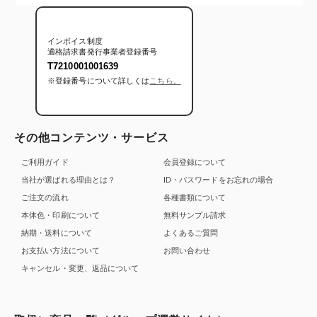
インボイス制度
適格請求書発行事業者登録番号
T7210001001639
※登録番号について詳しくは
こちら。
その他コンテンツ・サービス
ご利用ガイド
会員登録について
当社が選ばれる理由とは？
ID・パスワードをお忘れの場合
ご注文の流れ
各種書類について
本体色・印刷について
無料サンプル請求
納期・送料について
よくあるご質問
お支払い方法について
お問い合わせ
キャンセル・変更、返品について