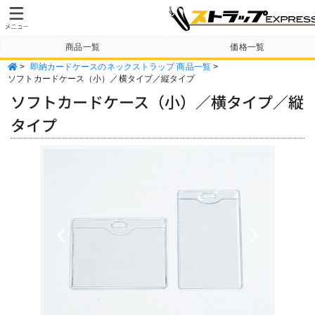
商品一覧
価格一覧
>
即納カードケースのネックストラップ 商品一覧
>
納期・送料について
テンプレート
ソフトカードケース（小）／横タイプ／縦タイプ
ソフトカードケース（小）／横タイプ／縦
タイプ
Previous
Next