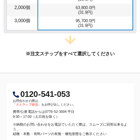
2,000個
63,800.0円
(31.9円)
3,000個
95,700.0円
(31.9円)
※注文ステップをすべて選択してください
0120-541-053
お問合わせの際は、
「
ストラップ担当
」をお呼び出しください。
携帯/公衆電話からは
0776-52-3004
平日
9:30～17:00（土日祝を除く）
※納期のお問い合わせをお電話でいただく際は、スムーズに回答出来るよ
う、
紐種・本数・有料パーツの有無・梱包形態をご教示ください