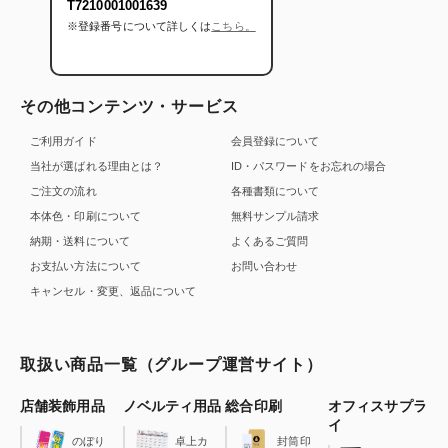
T7210001001639
※登録番号について詳しくは
こちら。
その他コンテンツ・サービス
ご利用ガイド
会員登録について
当社が選ばれる理由とは？
ID・パスワードをお忘れの場合
ご注文の流れ
各種書類について
本体色・印刷について
無料サンプル請求
納期・送料について
よくあるご質問
お支払い方法について
お問い合わせ
キャンセル・変更、返品について
取扱い商品一覧（グループ運営サイト）
店舗装飾用品
ノベルティ用品
総合印刷
オフィスサプラ
イ
のぼり
卓上カ
封筒印