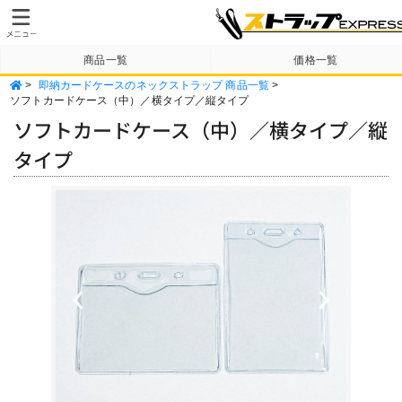
商品一覧
価格一覧
>
即納カードケースのネックストラップ 商品一覧
>
納期・送料について
テンプレート
ソフトカードケース（中）／横タイプ／縦タイプ
ソフトカードケース（中）／横タイプ／縦
タイプ
Previous
Next