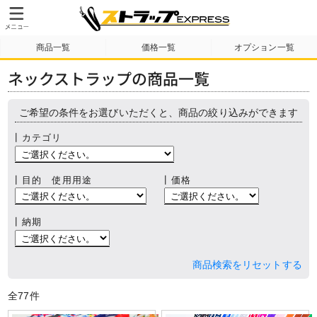
商品一覧
価格一覧
オプション一覧
納期・送料について
テンプレート
製作事例
ネックストラップの商品一覧
ご希望の条件をお選びいただくと、商品の絞り込みができます
┃カテゴリ
┃目的 使用用途
┃価格
┃納期
商品検索をリセットする
全
77
件