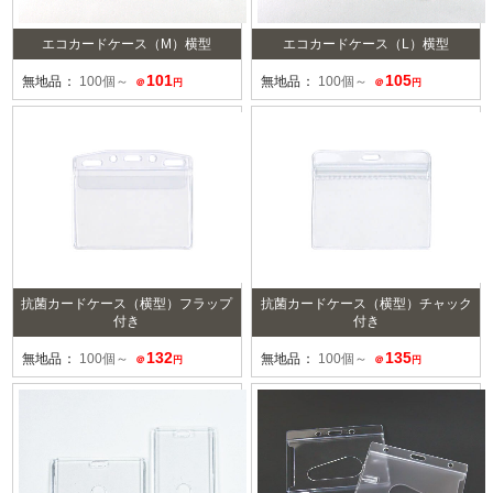
エコカードケース（M）横型
エコカードケース（L）横型
101
105
無地品：
100個～
無地品：
100個～
＠
円
＠
円
抗菌カードケース（横型）フラップ
抗菌カードケース（横型）チャック
付き
付き
132
135
無地品：
100個～
無地品：
100個～
＠
円
＠
円