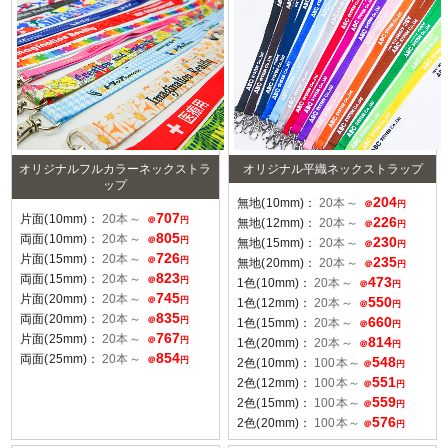
オリジナルフルカラーネックストラ
オリジナル平織ネックストラップ
ップ
204
無地(10mm)：
20本～
＠
円
707
片面(10mm)：
20本～
226
＠
円
無地(12mm)：
20本～
＠
円
805
両面(10mm)：
20本～
230
＠
円
無地(15mm)：
20本～
＠
円
726
片面(15mm)：
20本～
235
＠
円
無地(20mm)：
20本～
＠
円
823
両面(15mm)：
20本～
473
＠
円
1色(10mm)：
20本～
＠
円
745
片面(20mm)：
20本～
550
＠
円
1色(12mm)：
20本～
＠
円
835
両面(20mm)：
20本～
660
＠
円
1色(15mm)：
20本～
＠
円
767
片面(25mm)：
20本～
814
＠
円
1色(20mm)：
20本～
＠
円
854
両面(25mm)：
20本～
548
＠
円
2色(10mm)：
100本～
＠
円
551
2色(12mm)：
100本～
＠
円
559
2色(15mm)：
100本～
＠
円
576
2色(20mm)：
100本～
＠
円