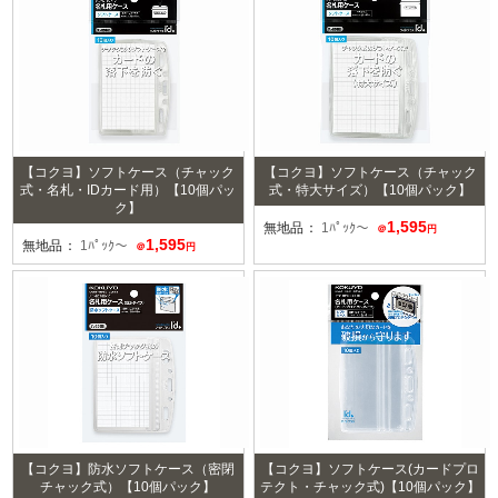
【コクヨ】ソフトケース（チャック
【コクヨ】ソフトケース（チャック
式・名札・IDカード用）【10個パッ
式・特大サイズ）【10個パック】
ク】
1,595
無地品：
1ﾊﾟｯｸ～
＠
円
1,595
無地品：
1ﾊﾟｯｸ～
＠
円
【コクヨ】防水ソフトケース（密閉
【コクヨ】ソフトケース(カードプロ
チャック式）【10個パック】
テクト・チャック式)【10個パック】