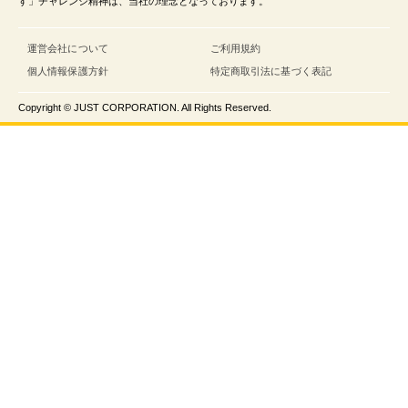
す」チャレンジ精神は、当社の理念となっております。
運営会社について
ご利用規約
個人情報保護方針
特定商取引法に基づく表記
Copyright © JUST CORPORATION. All Rights Reserved.