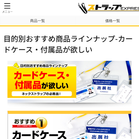
商品一覧
価格一覧
納期・送料について
テンプレート
目的別おすすめ商品ラインナップ-カー
ドケース・付属品が欲しい