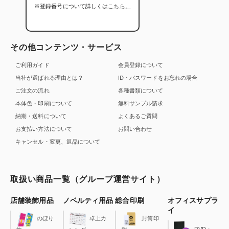
※登録番号について詳しくは
こちら。
その他コンテンツ・サービス
ご利用ガイド
会員登録について
当社が選ばれる理由とは？
ID・パスワードをお忘れの場合
ご注文の流れ
各種書類について
本体色・印刷について
無料サンプル請求
納期・送料について
よくあるご質問
お支払い方法について
お問い合わせ
キャンセル・変更、返品について
取扱い商品一覧（グループ運営サイト）
店舗装飾用品
ノベルティ用品
総合印刷
オフィスサプラ
イ
のぼり
卓上カ
封筒印