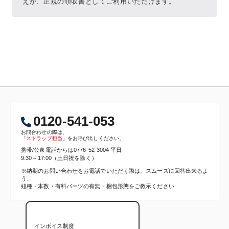
0120-541-053
お問合わせの際は、
「
ストラップ担当
」をお呼び出しください。
携帯/公衆電話からは
0776-52-3004
平日
9:30～17:00（土日祝を除く）
※納期のお問い合わせをお電話でいただく際は、スムーズに回答出来るよ
う、
紐種・本数・有料パーツの有無・梱包形態をご教示ください
インボイス制度