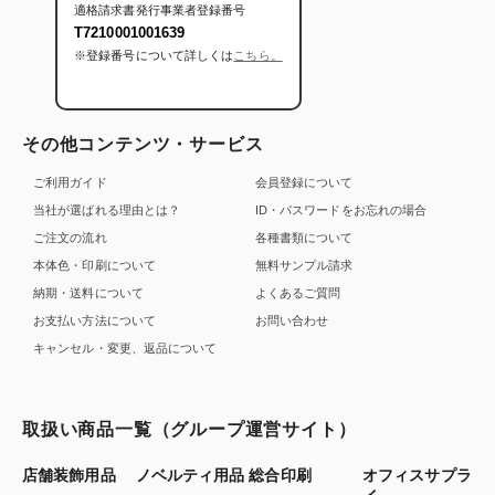
適格請求書発行事業者登録番号
T7210001001639
※登録番号について詳しくは
こちら。
その他コンテンツ・サービス
ご利用ガイド
会員登録について
当社が選ばれる理由とは？
ID・パスワードをお忘れの場合
ご注文の流れ
各種書類について
本体色・印刷について
無料サンプル請求
納期・送料について
よくあるご質問
お支払い方法について
お問い合わせ
キャンセル・変更、返品について
取扱い商品一覧（グループ運営サイト）
店舗装飾用品
ノベルティ用品
総合印刷
オフィスサプラ