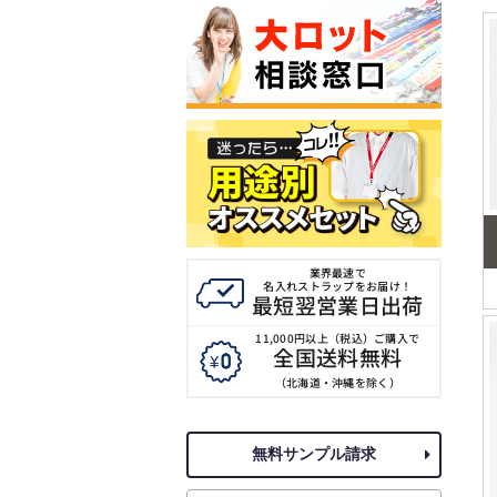
業界最速で
名入れストラップをお届け！
最短翌営業日出荷
11,000円以上（税込）ご購入で
全国送料無料
（北海道・沖縄を除く）
無料サンプル請求