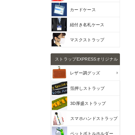
カードケース
紐付き名札ケース
マスクストラップ
ストラップEXPRESSオリジナル
レザー調グッズ
箔押しストラップ
3D厚盛ストラップ
スマホハンドストラップ
ペットボトルホルダー