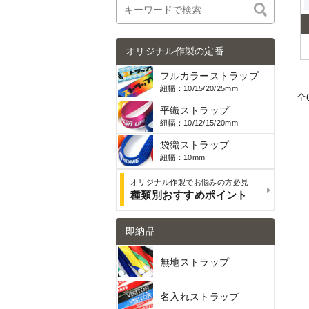
オリジナル作製の定番
フルカラーストラップ
紐幅：10/15/20/25mm
全
平織ストラップ
紐幅：10/12/15/20mm
袋織ストラップ
紐幅：10mm
オリジナル作製でお悩みの方必見
種類別おすすめポイント
即納品
無地ストラップ
名入れストラップ