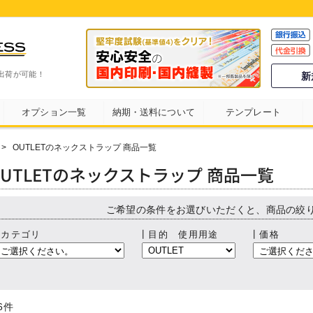
出荷が可能！
新
オプション一覧
納期・送料について
テンプレート
>
OUTLETのネックストラップ 商品一覧
OUTLETのネックストラップ 商品一覧
ご希望の条件をお選びいただくと、商品の絞
┃カテゴリ
┃目的 使用用途
┃価格
6
件