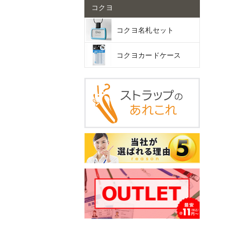
コクヨ
コクヨ名札セット
コクヨカードケース