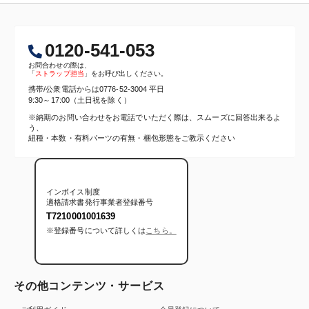
0120-541-053
お問合わせの際は、
「
ストラップ担当
」をお呼び出しください。
携帯/公衆電話からは
0776-52-3004
平日
9:30～17:00（土日祝を除く）
※納期のお問い合わせをお電話でいただく際は、スムーズに回答出来るよ
う、
紐種・本数・有料パーツの有無・梱包形態をご教示ください
インボイス制度
適格請求書発行事業者登録番号
T7210001001639
※登録番号について詳しくは
こちら。
その他コンテンツ・サービス