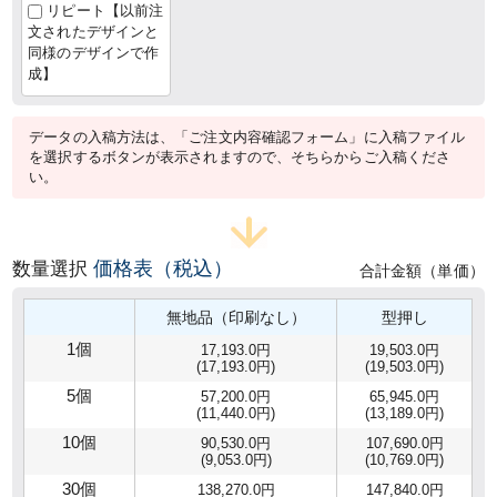
リピート【以前注
文されたデザインと
同様のデザインで作
成】
データの入稿方法は、「ご注文内容確認フォーム」に入稿ファイル
を選択するボタンが表示されますので、そちらからご入稿くださ
い。
価格表（税込）
数量選択
合計金額（単価）
無地品（印刷なし）
型押し
1個
17,193.0円
19,503.0円
(17,193.0円)
(19,503.0円)
5個
57,200.0円
65,945.0円
(11,440.0円)
(13,189.0円)
10個
90,530.0円
107,690.0円
(9,053.0円)
(10,769.0円)
30個
138,270.0円
147,840.0円