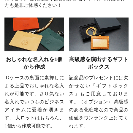
方も是非ご体感ください！
おしゃれな名入れを1個
高級感を演出するギフト
から作成
ボックス
IDケースの裏面に素押しに
記念品やプレゼントには欠
よる上品でおしゃれな名入
かせない「ギフトボック
れが可能です。さり気ない
ス」もご用意しておりま
名入れでいつものビジネス
す。（オプション） 高級感
アイテムに愛着が湧きま
のある化粧箱なので商品の
す。 大ロットはもちろん、
価値をワンランク上げてく
1個から作成可能です。
れます。