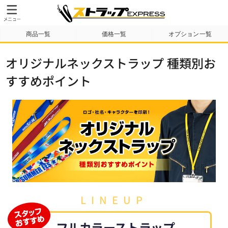
商品一覧
価格一覧
オプション一覧
納期・送料について
テンプレート
製作事例
オリジナルネックストラップ 種類別お
すすめポイント
LINEUP