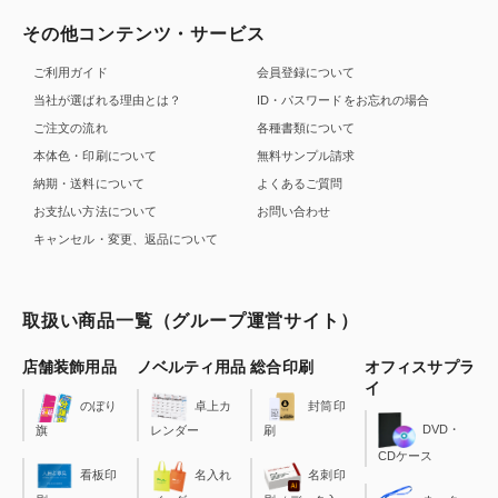
その他コンテンツ・サービス
ご利用ガイド
会員登録について
当社が選ばれる理由とは？
ID・パスワードをお忘れの場合
ご注文の流れ
各種書類について
本体色・印刷について
無料サンプル請求
納期・送料について
よくあるご質問
お支払い方法について
お問い合わせ
キャンセル・変更、返品について
取扱い商品一覧（グループ運営サイト）
店舗装飾用品
ノベルティ用品
総合印刷
オフィスサプラ
イ
のぼり
卓上カ
封筒印
DVD・
旗
レンダー
刷
CDケース
看板印
名入れ
名刺印