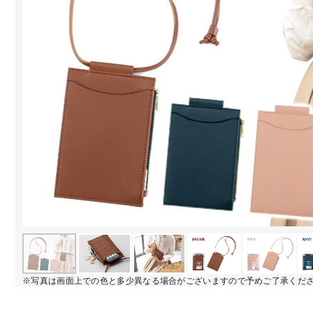
※写真は画面上での色と多少異なる場合がございますので予めご了承くだ