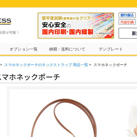
出荷が可能！
新
オプション一覧
納期・送料について
テンプレート
>
スマホネックポーチのネックストラップ 商品一覧
>
スマホネックポーチ
スマホネックポーチ