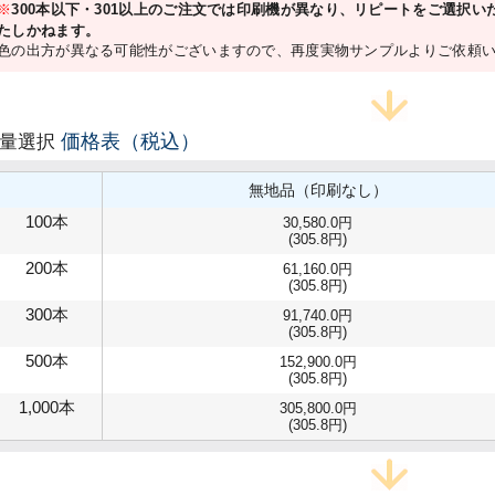
※
300本以下・301以上のご注文では印刷機が異なり、リピートをご選択
たしかねます。
色の出方が異なる可能性がございますので、再度実物サンプルよりご依頼
価格表（税込）
数量選択
無地品（印刷なし）
100本
30,580.0円
(305.8円)
200本
61,160.0円
(305.8円)
300本
91,740.0円
(305.8円)
500本
152,900.0円
(305.8円)
1,000本
305,800.0円
(305.8円)