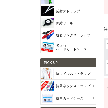
反射ストラップ
伸縮リール
注
脱着リングストラップ
（
名入れ
ハードカードケース
PICK UP
抗ウイルスストラップ
抗菌ネックストラップ
抗菌カードケース