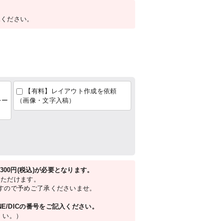
承ください。
【有料】レイアウト作成を依頼
ー
（画像・文字入稿）
00円(税込)が必要となります。
いただけます。
すので予めご了承くださいませ。
E/DICの番号をご記入ください。
 い。）