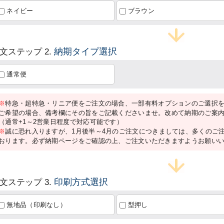
ネイビー
ブラウン
納期タイプ選択
文ステップ 2.
通常便
※
特急・超特急・リニア便をご注文の場合、一部有料オプションのご選択
ご希望の場合、備考欄にその旨をご記載くださいませ。改めて納期のご案
（通常+1～2営業日程度で対応可能です）
※
誠に恐れ入りますが、1月後半～4月のご注文につきましては、多くのご
おります。必ず納期ページをご確認の上、ご注文いただきますようお願い
印刷方式選択
文ステップ 3.
無地品（印刷なし）
型押し