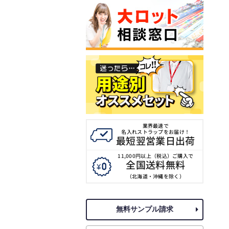
業界最速で
名入れストラップをお届け！
最短翌営業日出荷
11,000円以上（税込）ご購入で
全国送料無料
（北海道・沖縄を除く）
無料サンプル請求