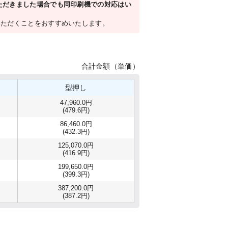
いただきました場合でも同印刷機での対応はい
いただくことをおすすめいたします。
合計金額（単価）
型押し
47,960.0円
(479.6円)
86,460.0円
(432.3円)
125,070.0円
(416.9円)
199,650.0円
(399.3円)
387,200.0円
(387.2円)