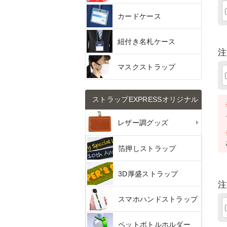
カードケース
紐付き名札ケース
注
マスクストラップ
ストラップEXPRESSオリジナル
レザー調グッズ
箔押しストラップ
3D厚盛ストラップ
注
スマホハンドストラップ
ペットボトルホルダー