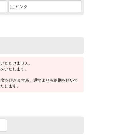
ピンク
をいただけません。
内をいたします。
注文を頂きます為、通常よりも納期を頂いて
いたします。