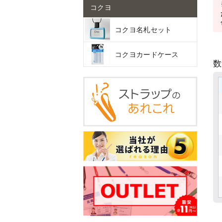
コクヨ
コクヨ名札セット
コクヨカードケース