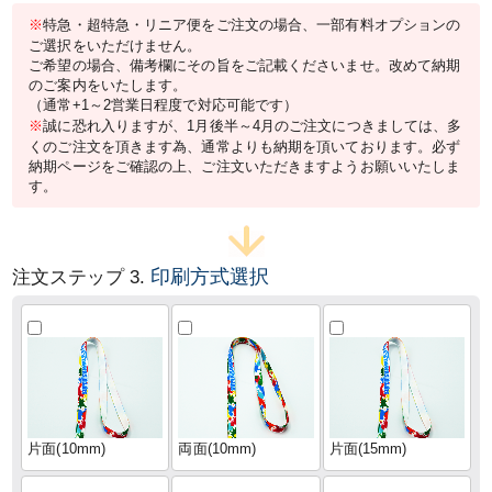
※
特急・超特急・リニア便をご注文の場合、一部有料オプションの
ご選択をいただけません。
ご希望の場合、備考欄にその旨をご記載くださいませ。改めて納期
のご案内をいたします。
（通常+1～2営業日程度で対応可能です）
※
誠に恐れ入りますが、1月後半～4月のご注文につきましては、多
くのご注文を頂きます為、通常よりも納期を頂いております。必ず
納期ページをご確認の上、ご注文いただきますようお願いいたしま
す。
印刷方式選択
注文ステップ 3.
片面(10mm)
両面(10mm)
片面(15mm)