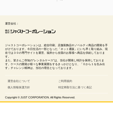
運営会社：
ジャストコーポレーションは、総合印刷、店舗装飾品やノベルティ商品の開発を手
がけております。今日生活の一部となった「ネット通販」にいち早く取り組み、現
在では３０の専門サイトを運営、福井から全国のお客様へ商品を供給しておりま
す。
また、皆さんご存知の”レンタルケース”は、当社が開発し特許を保持しておりま
す。ケースの開発が様々な事業展開をするきっかけとなり、「０から１を生み出
す」チャレンジ精神は、当社の理念となっております。
運営会社について
ご利用規約
個人情報保護方針
特定商取引法に基づく表記
Copyright © JUST CORPORATION. All Rights Reserved.