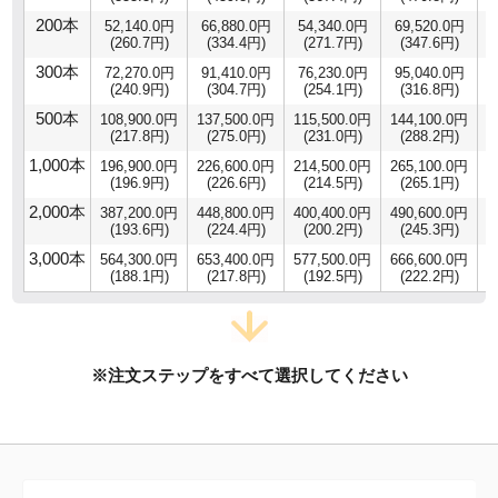
200本
52,140.0円
66,880.0円
54,340.0円
69,520.0円
(260.7円)
(334.4円)
(271.7円)
(347.6円)
300本
72,270.0円
91,410.0円
76,230.0円
95,040.0円
(240.9円)
(304.7円)
(254.1円)
(316.8円)
500本
108,900.0円
137,500.0円
115,500.0円
144,100.0円
1
(217.8円)
(275.0円)
(231.0円)
(288.2円)
1,000本
196,900.0円
226,600.0円
214,500.0円
265,100.0円
2
(196.9円)
(226.6円)
(214.5円)
(265.1円)
2,000本
387,200.0円
448,800.0円
400,400.0円
490,600.0円
4
(193.6円)
(224.4円)
(200.2円)
(245.3円)
3,000本
564,300.0円
653,400.0円
577,500.0円
666,600.0円
5
(188.1円)
(217.8円)
(192.5円)
(222.2円)
※注文ステップをすべて選択してください