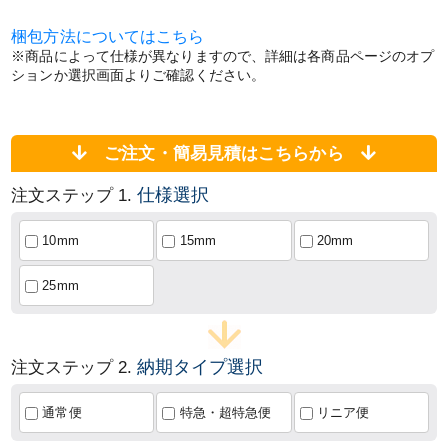
梱包方法についてはこちら
※商品によって仕様が異なりますので、詳細は各商品ページのオプ
ションか選択画面よりご確認ください。
ご注文・簡易見積はこちらから
仕様選択
注文ステップ 1.
10mm
15mm
20mm
25mm
納期タイプ選択
注文ステップ 2.
通常便
特急・超特急便
リニア便