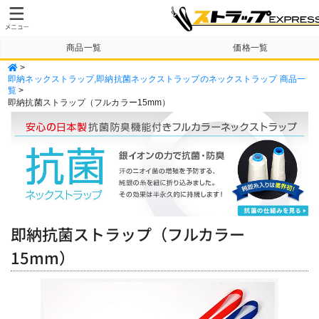
商品一覧
価格一覧
>
納期・送料について
テンプレート
即納ネックストラップ,即納抗菌ネックストラップのネックストラップ 商品一
覧
>
即納抗菌ストラップ（フルカラー15mm）
即納抗菌ストラップ（フルカラー
15mm）