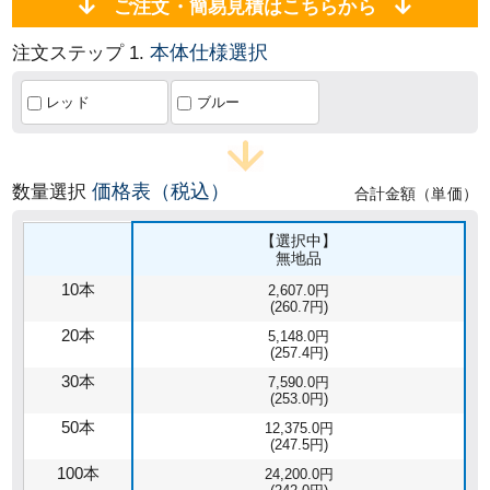
ご注文・簡易見積はこちらから
本体仕様選択
注文ステップ 1.
レッド
ブルー
価格表（税込）
数量選択
合計金額（単価）
【選択中】
無地品
10本
2,607.0円
(260.7円)
20本
5,148.0円
(257.4円)
30本
7,590.0円
(253.0円)
50本
12,375.0円
(247.5円)
100本
24,200.0円