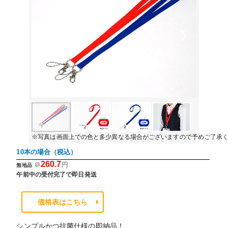
Previous
Next
※写真は画面上での色と多少異なる場合がございますので予めご了承
10本の場合（税込）
260.7
＠
円
無地品
午前中の受付完了で即日発送
価格表はこちら
シンプルかつ抗菌仕様の即納品！