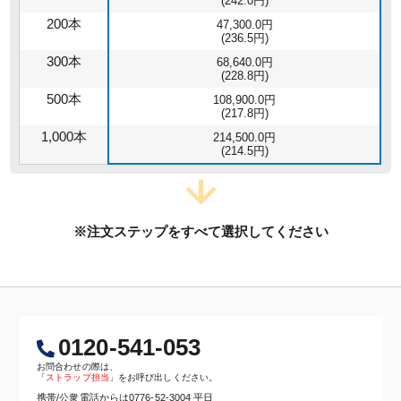
(242.0円)
200本
47,300.0円
(236.5円)
300本
68,640.0円
(228.8円)
500本
108,900.0円
(217.8円)
1,000本
214,500.0円
(214.5円)
※注文ステップをすべて選択してください
0120-541-053
お問合わせの際は、
「
ストラップ担当
」をお呼び出しください。
携帯/公衆電話からは
0776-52-3004
平日