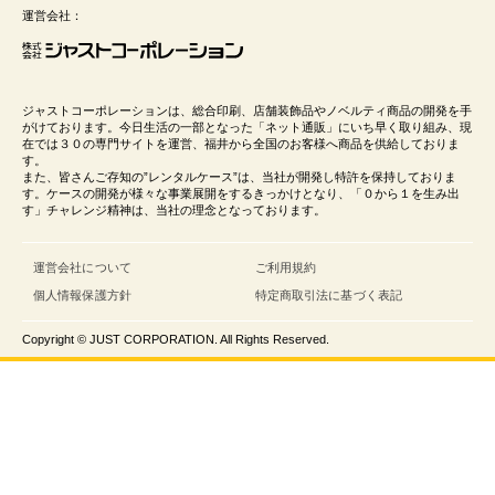
運営会社：
ジャストコーポレーションは、総合印刷、店舗装飾品やノベルティ商品の開発を手
がけております。今日生活の一部となった「ネット通販」にいち早く取り組み、現
在では３０の専門サイトを運営、福井から全国のお客様へ商品を供給しておりま
す。
また、皆さんご存知の”レンタルケース”は、当社が開発し特許を保持しておりま
す。ケースの開発が様々な事業展開をするきっかけとなり、「０から１を生み出
す」チャレンジ精神は、当社の理念となっております。
運営会社について
ご利用規約
個人情報保護方針
特定商取引法に基づく表記
Copyright © JUST CORPORATION. All Rights Reserved.