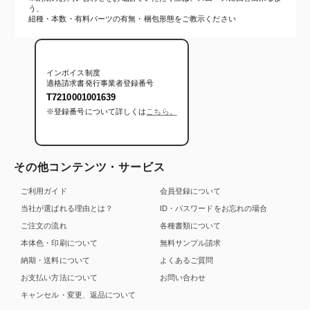
う、
紐種・本数・有料パーツの有無・梱包形態をご教示ください
インボイス制度
適格請求書発行事業者登録番号
T7210001001639
※登録番号について詳しくは
こちら。
その他コンテンツ・サービス
ご利用ガイド
会員登録について
当社が選ばれる理由とは？
ID・パスワードをお忘れの場合
ご注文の流れ
各種書類について
本体色・印刷について
無料サンプル請求
納期・送料について
よくあるご質問
お支払い方法について
お問い合わせ
キャンセル・変更、返品について