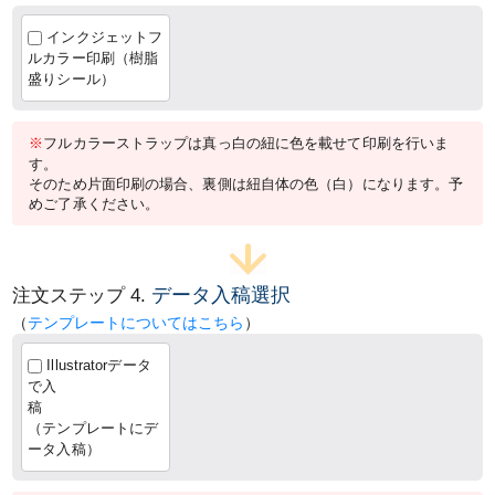
インクジェットフ
ルカラー印刷（樹脂
盛りシール）
※
フルカラーストラップは真っ白の紐に色を載せて印刷を行いま
す。
そのため片面印刷の場合、裏側は紐自体の色（白）になります。予
めご了承ください。
データ入稿選択
注文ステップ 4.
（
テンプレートについてはこちら
）
Illustratorデータ
で入
稿
（テンプレートにデ
ータ入稿）