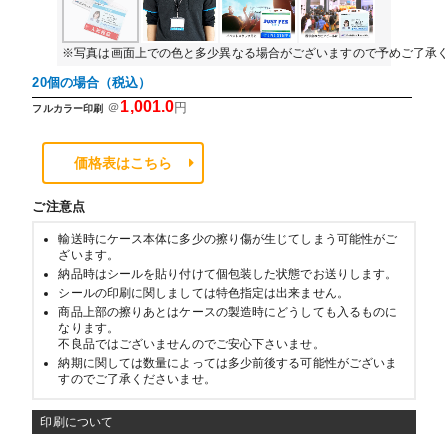
※写真は画面上での色と多少異なる場合がございますので予めご了承
20個の場合（税込）
1,001.0
＠
円
フルカラー印刷
価格表はこちら
ご注意点
輸送時にケース本体に多少の擦り傷が生じてしまう可能性がご
ざいます。
納品時はシールを貼り付けて個包装した状態でお送りします。
シールの印刷に関しましては特色指定は出来ません。
商品上部の擦りあとはケースの製造時にどうしても入るものに
なります。
不良品ではございませんのでご安心下さいませ。
納期に関しては数量によっては多少前後する可能性がございま
すのでご了承くださいませ。
印刷について