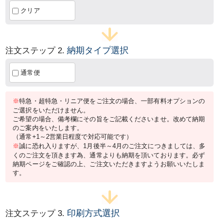
クリア
納期タイプ選択
注文ステップ 2.
通常便
※
特急・超特急・リニア便をご注文の場合、一部有料オプションの
ご選択をいただけません。
ご希望の場合、備考欄にその旨をご記載くださいませ。改めて納期
のご案内をいたします。
（通常+1～2営業日程度で対応可能です）
※
誠に恐れ入りますが、1月後半～4月のご注文につきましては、多
くのご注文を頂きます為、通常よりも納期を頂いております。必ず
納期ページをご確認の上、ご注文いただきますようお願いいたしま
す。
印刷方式選択
注文ステップ 3.