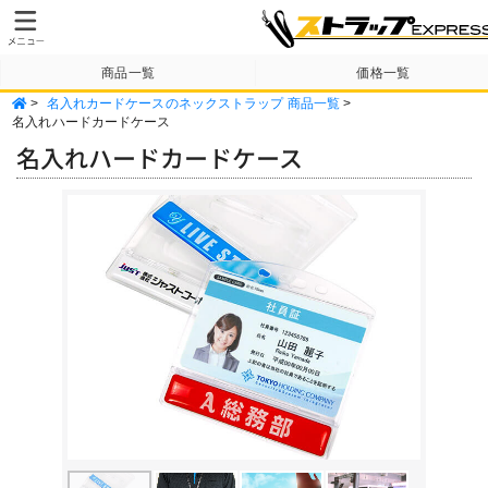
商品一覧
価格一覧
>
名入れカードケースのネックストラップ 商品一覧
>
納期・送料について
テンプレート
名入れハードカードケース
名入れハードカードケース
Previous
Next