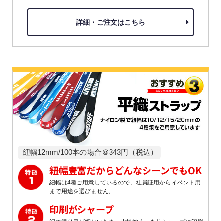
詳細・ご注文はこちら
紐幅12mm/100本の場合＠343円（税込）
紐幅豊富だからどんなシーンでもOK
紐幅は4種ご用意しているので、社員証用からイベント用
まで用途を選びません。
印刷がシャープ