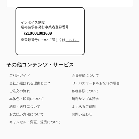
インボイス制度
適格請求書発行事業者登録番号
T7210001001639
※登録番号について詳しくは
こちら。
その他コンテンツ・サービス
ご利用ガイド
会員登録について
当社が選ばれる理由とは？
ID・パスワードをお忘れの場合
ご注文の流れ
各種書類について
本体色・印刷について
無料サンプル請求
納期・送料について
よくあるご質問
お支払い方法について
お問い合わせ
キャンセル・変更、返品について