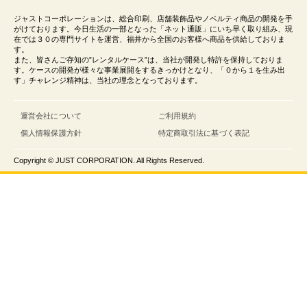
ジャストコーポレーションは、総合印刷、店舗装飾品やノベルティ商品の開発を手
がけております。今日生活の一部となった「ネット通販」にいち早く取り組み、現
在では３０の専門サイトを運営、福井から全国のお客様へ商品を供給しておりま
す。
また、皆さんご存知の”レンタルケース”は、当社が開発し特許を保持しておりま
す。ケースの開発が様々な事業展開をするきっかけとなり、「０から１を生み出
す」チャレンジ精神は、当社の理念となっております。
運営会社について
ご利用規約
個人情報保護方針
特定商取引法に基づく表記
Copyright © JUST CORPORATION. All Rights Reserved.