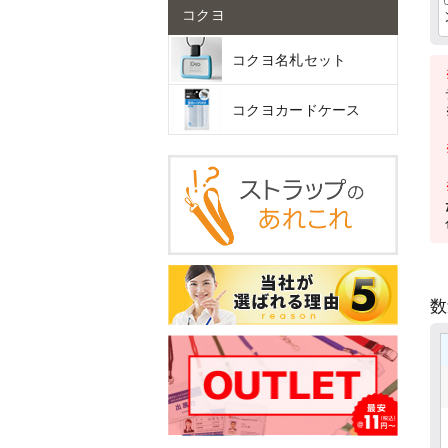
コクヨ
コクヨ名札セット
コクヨカードケース