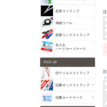
反射ストラップ
注
伸縮リール
脱着リングストラップ
名入れ
ハードカードケース
PICK UP
注
抗ウイルスストラップ
（
抗菌ネックストラップ
抗菌カードケース