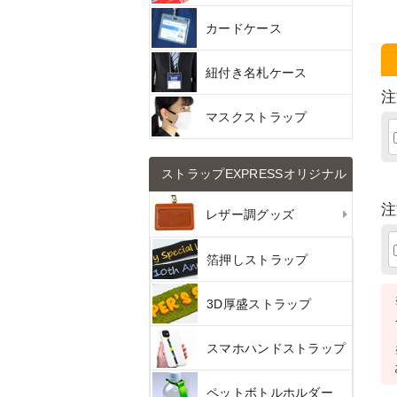
カードケース
紐付き名札ケース
注
マスクストラップ
ストラップEXPRESSオリジナル
注
レザー調グッズ
箔押しストラップ
3D厚盛ストラップ
スマホハンドストラップ
ペットボトルホルダー