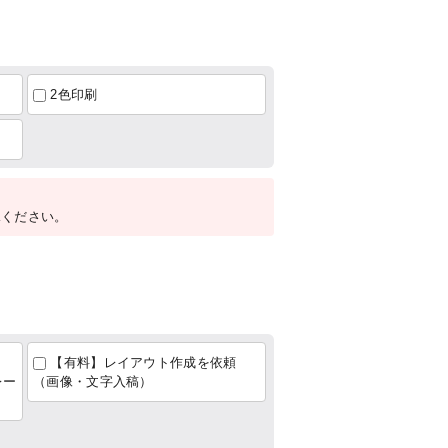
2色印刷
承ください。
【有料】レイアウト作成を依頼
ー
（画像・文字入稿）