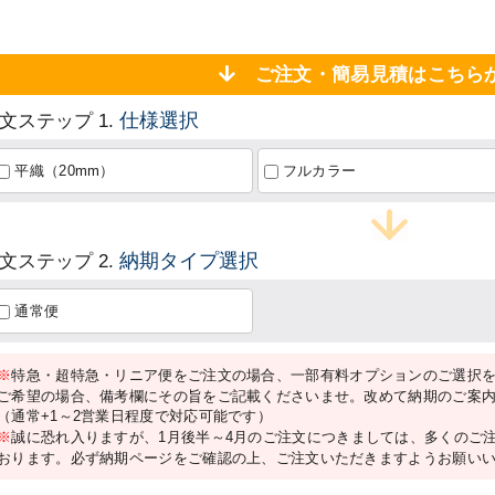
ご注文・簡易見積はこち
仕様選択
文ステップ 1.
平織（20mm）
フルカラー
納期タイプ選択
文ステップ 2.
通常便
※
特急・超特急・リニア便をご注文の場合、一部有料オプションのご選択
ご希望の場合、備考欄にその旨をご記載くださいませ。改めて納期のご案
（通常+1～2営業日程度で対応可能です）
※
誠に恐れ入りますが、1月後半～4月のご注文につきましては、多くのご
おります。必ず納期ページをご確認の上、ご注文いただきますようお願い