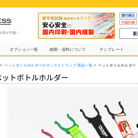
出荷が可能！
新
オプション一覧
納期・送料について
テンプレート
>
ペットボトルホルダーのネックストラップ 商品一覧
>
ペットボトルホルダー
ペットボトルホルダー