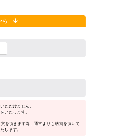
らから
をいただけません。
内をいたします。
注文を頂きます為、通常よりも納期を頂いて
いたします。