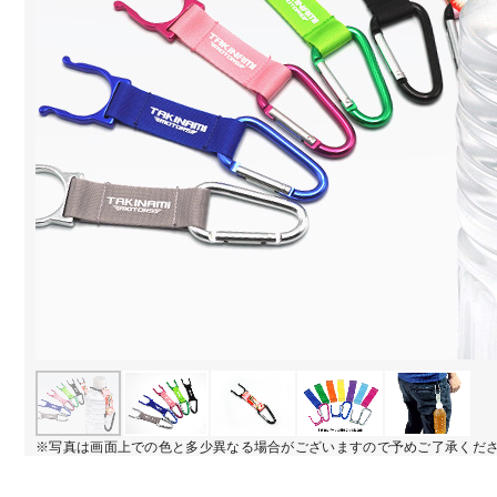
※写真は画面上での色と多少異なる場合がございますので予めご了承くだ