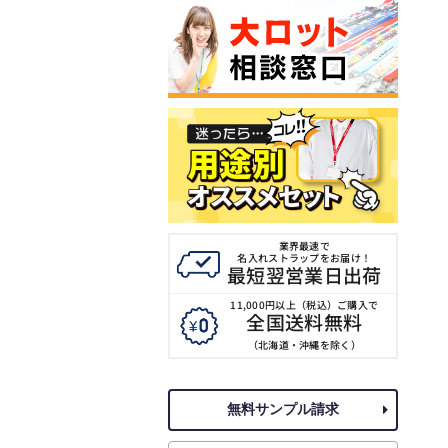
業界最速で
名入れストラップをお届け！
最短翌営業日出荷
11,000円以上（税込）ご購入で
全国送料無料
（北海道・沖縄を除く）
無料サンプル請求