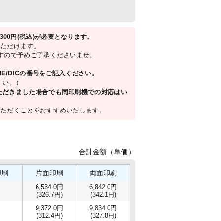
00円(税込)が必要となります。
いただけます。
すので予めご了承くださいませ。
E/DICの番号をご記入ください。
 い。）
いただきました場合でも同印刷機での対応はい
いただくことをおすすめいたします。
合計金額（単価）
印刷
片面印刷
両面印刷
6,534.0円
6,842.0円
(326.7円)
(342.1円)
9,372.0円
9,834.0円
(312.4円)
(327.8円)