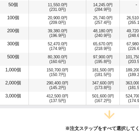
50個
-
11,550.0円
14,245.0円
(231.0円)
(284.9円)
100個
20,900.0円
25,740.0円
26,51
(209.0円)
(257.4円)
(265.
200個
39,380.0円
48,180.0円
49,72
(196.9円)
(240.9円)
(248.
300個
52,470.0円
65,670.0円
67,98
(174.9円)
(218.9円)
(226.
500個
80,300.0円
97,900.0円
101,75
(160.6円)
(195.8円)
(203.
1,000個
150,700.0円
181,500.0円
189,20
(150.7円)
(181.5円)
(189.
2,000個
290,400.0円
347,600.0円
363,00
(145.2円)
(173.8円)
(181.
3,000個
412,500.0円
501,600.0円
524,70
(137.5円)
(167.2円)
(174.
※注文ステップをすべて選択して