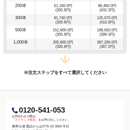
200本
61,160.0円
86,460.0円
(305.8円)
(432.3円)
300本
91,740.0円
125,070.0円
(305.8円)
(416.9円)
500本
152,900.0円
199,650.0円
(305.8円)
(399.3円)
1,000本
305,800.0円
387,200.0円
(305.8円)
(387.2円)
※注文ステップをすべて選択してください
0120-541-053
お問合わせの際は、
「
ストラップ担当
」をお呼び出しください。
携帯/公衆電話からは
0776-52-3004
平日