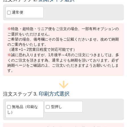
通常便
※
特急・超特急・リニア便をご注文の場合、一部有料オプションの
ご選択をいただけません。
ご希望の場合、備考欄にその旨をご記載くださいませ。改めて納期
のご案内をいたします。
（通常+1～2営業日程度で対応可能です）
※
誠に恐れ入りますが、1月後半～4月のご注文につきましては、多
くのご注文を頂きます為、通常よりも納期を頂いております。必ず
納期ページをご確認の上、ご注文いただきますようお願いいたしま
す。
印刷方式選択
注文ステップ 3.
無地品（印刷な
型押し
し）