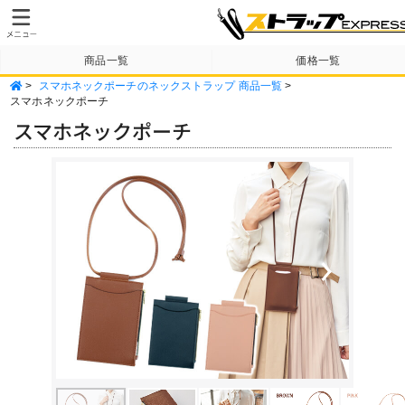
商品一覧
価格一覧
>
スマホネックポーチのネックストラップ 商品一覧
>
納期・送料について
テンプレート
スマホネックポーチ
スマホネックポーチ
Previous
Next