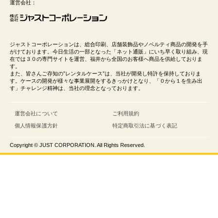
運営会社：
ジャストコーポレーションは、総合印刷、店舗装飾品やノベルティ商品の開発を手
がけております。今日生活の一部となった「ネット通販」にいち早く取り組み、現
在では３０の専門サイトを運営、福井から全国のお客様へ商品を供給しておりま
す。
また、皆さんご存知の”レンタルケース”は、当社が開発し特許を保持しておりま
す。ケースの開発が様々な事業展開をするきっかけとなり、「０から１を生み出
す」チャレンジ精神は、当社の理念となっております。
運営会社について
ご利用規約
個人情報保護方針
特定商取引法に基づく表記
Copyright © JUST CORPORATION. All Rights Reserved.