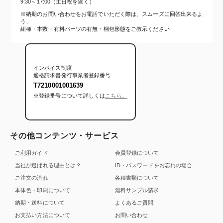
9:30～17:00（土日祝を除く）
※納期のお問い合わせをお電話でいただく際は、スムーズに回答出来るよ
う、
紐種・本数・有料パーツの有無・梱包形態をご教示ください
インボイス制度
適格請求書発行事業者登録番号
T7210001001639
※登録番号について詳しくは
こちら。
その他コンテンツ・サービス
ご利用ガイド
会員登録について
当社が選ばれる理由とは？
ID・パスワードをお忘れの場合
ご注文の流れ
各種書類について
本体色・印刷について
無料サンプル請求
納期・送料について
よくあるご質問
お支払い方法について
お問い合わせ