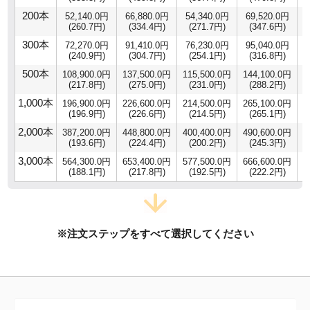
200本
52,140.0円
66,880.0円
54,340.0円
69,520.0円
(260.7円)
(334.4円)
(271.7円)
(347.6円)
300本
72,270.0円
91,410.0円
76,230.0円
95,040.0円
(240.9円)
(304.7円)
(254.1円)
(316.8円)
500本
108,900.0円
137,500.0円
115,500.0円
144,100.0円
1
(217.8円)
(275.0円)
(231.0円)
(288.2円)
1,000本
196,900.0円
226,600.0円
214,500.0円
265,100.0円
2
(196.9円)
(226.6円)
(214.5円)
(265.1円)
2,000本
387,200.0円
448,800.0円
400,400.0円
490,600.0円
4
(193.6円)
(224.4円)
(200.2円)
(245.3円)
3,000本
564,300.0円
653,400.0円
577,500.0円
666,600.0円
5
(188.1円)
(217.8円)
(192.5円)
(222.2円)
※注文ステップをすべて選択してください