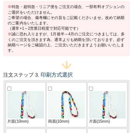
※
特急・超特急・リニア便をご注文の場合、一部有料オプションの
ご選択をいただけません。
ご希望の場合、備考欄にその旨をご記載くださいませ。改めて納期
のご案内をいたします。
（通常+1～2営業日程度で対応可能です）
※
誠に恐れ入りますが、1月後半～4月のご注文につきましては、多
くのご注文を頂きます為、通常よりも納期を頂いております。必ず
納期ページをご確認の上、ご注文いただきますようお願いいたしま
す。
印刷方式選択
注文ステップ 3.
片面(10mm)
両面(10mm)
片面(15mm)