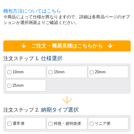
梱包方法についてはこちら
※商品によって仕様が異なりますので、詳細は各商品ページのオプ
ションか選択画面よりご確認ください。
ご注文・簡易見積はこちらから
仕様選択
注文ステップ 1.
10mm
15mm
20mm
25mm
納期タイプ選択
注文ステップ 2.
通常便
特急・超特急便
リニア便