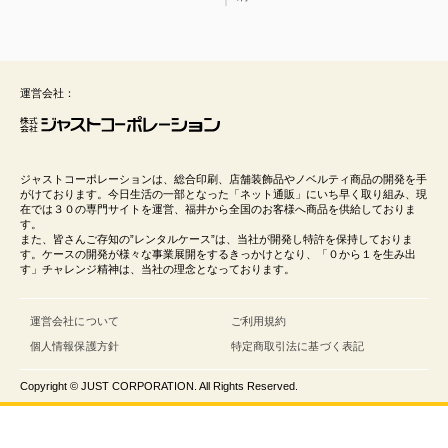
運営会社：
ジャストコーポレーションは、総合印刷、店舗装飾品やノベルティ商品の開発を手
がけております。今日生活の一部となった「ネット通販」にいち早く取り組み、現
在では３０の専門サイトを運営、福井から全国のお客様へ商品を供給しておりま
す。
また、皆さんご存知の”レンタルケース”は、当社が開発し特許を保持しておりま
す。ケースの開発が様々な事業展開をするきっかけとなり、「０から１を生み出
す」チャレンジ精神は、当社の理念となっております。
運営会社について
ご利用規約
個人情報保護方針
特定商取引法に基づく表記
Copyright © JUST CORPORATION. All Rights Reserved.