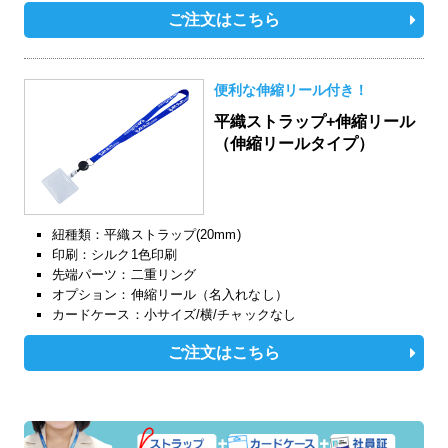
ご注文はこちら
便利な伸縮リール付き！
平織ストラップ+伸縮リール
（伸縮リールタイプ）
紐種類：平織ストラップ(20mm)
印刷：シルク1色印刷
先端パーツ：二重リング
オプション：伸縮リール（名入れなし）
カードケース：小サイズ/横/チャックなし
ご注文はこちら