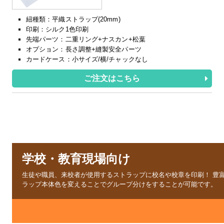
紐種類：平織ストラップ(20mm)
印刷：シルク1色印刷
先端パーツ：二重リング+ナスカン+松葉
オプション：長さ調整+縫製安全パーツ
カードケース：小サイズ/横/チャックなし
ご注文はこちら
学校・教育現場向け
生徒や職員、来校者が使用するストラップに校名や校章を印刷！
豊富
ラップ本体色を変えることでグループ分けをすることが可能です。