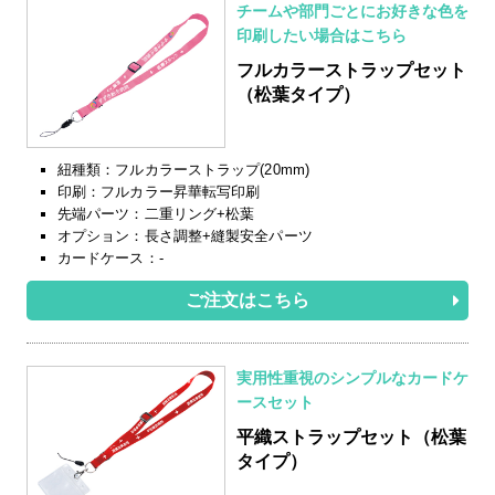
チームや部門ごとにお好きな色を
印刷したい場合はこちら
フルカラーストラップセット
（松葉タイプ）
紐種類：フルカラーストラップ(20mm)
印刷：フルカラー昇華転写印刷
先端パーツ：二重リング+松葉
オプション：長さ調整+縫製安全パーツ
カードケース：-
ご注文はこちら
実用性重視のシンプルなカードケ
ースセット
平織ストラップセット
（松葉
タイプ）