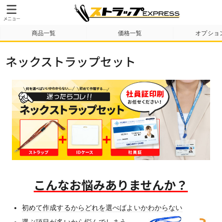
商品一覧
価格一覧
オプショ
納期・送料について
テンプレート
製作
ネックストラップセット
こんなお悩みありませんか？
初めて作成するからどれを選べばよいかわからない