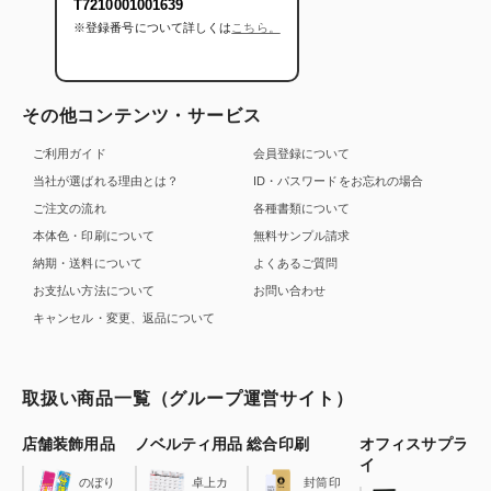
T7210001001639
※登録番号について詳しくは
こちら。
その他コンテンツ・サービス
ご利用ガイド
会員登録について
当社が選ばれる理由とは？
ID・パスワードをお忘れの場合
ご注文の流れ
各種書類について
本体色・印刷について
無料サンプル請求
納期・送料について
よくあるご質問
お支払い方法について
お問い合わせ
キャンセル・変更、返品について
取扱い商品一覧（グループ運営サイト）
店舗装飾用品
ノベルティ用品
総合印刷
オフィスサプラ
イ
のぼり
卓上カ
封筒印